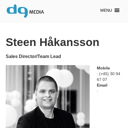
MENU
Steen Håkansson
Sales Director/Team Lead
Mobile
: (+45) 30 94
67 07
Email
: